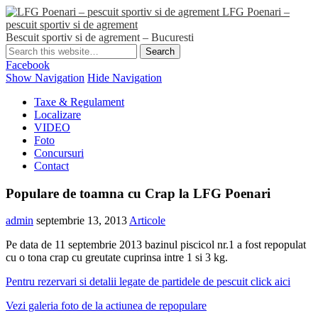
LFG Poenari –
pescuit sportiv si de agrement
Bescuit sportiv si de agrement – Bucuresti
Facebook
Show Navigation
Hide Navigation
Taxe & Regulament
Localizare
VIDEO
Foto
Concursuri
Contact
Populare de toamna cu Crap la LFG Poenari
admin
septembrie 13, 2013
Articole
Pe data de 11 septembrie 2013 bazinul piscicol nr.1 a fost repopulat
cu o tona crap cu greutate cuprinsa intre 1 si 3 kg.
Pentru rezervari si detalii legate de partidele de pescuit click aici
Vezi galeria foto de la actiunea de repopulare