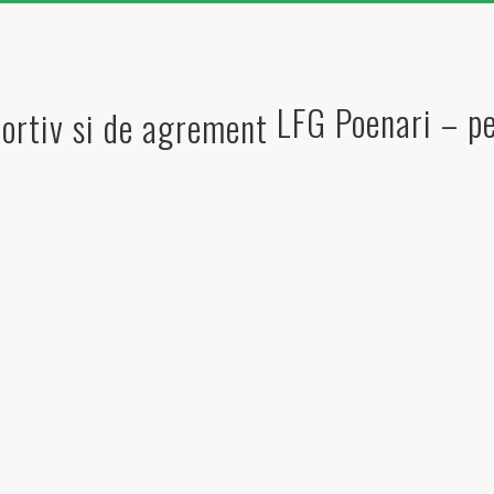
LFG Poenari – pe