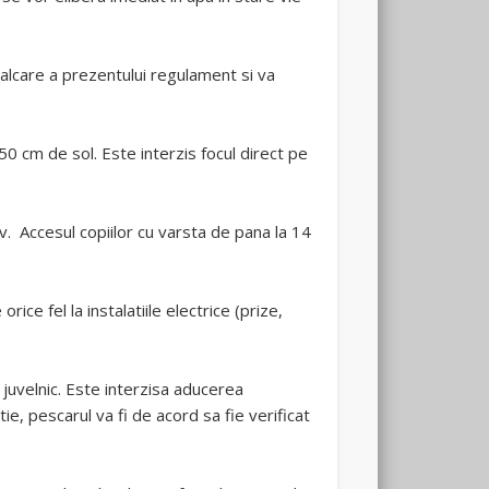
calcare a prezentului regulament si va
50 cm de sol. Este interzis focul direct pe
iv. Accesul copiilor cu varsta de pana la 14
rice fel la instalatiile electrice (prize,
juvelnic. Este interzisa aducerea
ie, pescarul va fi de acord sa fie verificat