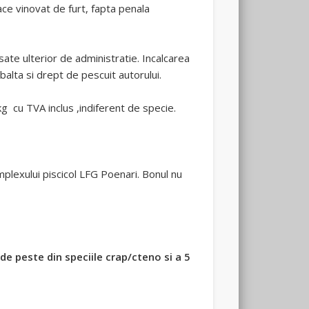
ace vinovat de furt, fapta penala
te ulterior de administratie. Incalcarea
alta si drept de pescuit autorului.
g cu TVA inclus ,indiferent de specie.
mplexului piscicol LFG Poenari. Bonul nu
de peste din speciile crap/cteno si a 5