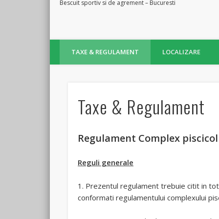
Facebook
Bescuit sportiv si de agrement – Bucuresti
TAXE & REGULAMENT
LOCALIZARE
Taxe & Regulament
Regulament Complex piscicol
Reguli generale
1. Prezentul regulament trebuie citit in to
conformati regulamentului complexului pis