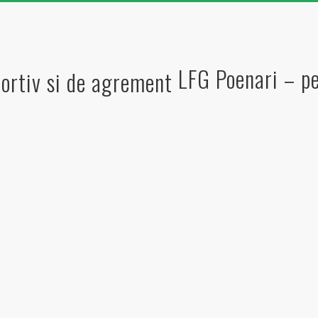
LFG Poenari – pe